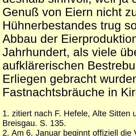
Genuß von Eiern nicht zu
Hühnerbestandes trug s
Abbau der Eierproduktio
Jahrhundert, als viele üb
aufklärerischen Bestreb
Erliegen gebracht wurden
Fastnachtsbräuche in Ki
1. zitiert nach F. Hefele, Alte Sitte
Breisgau. S. 135.
2.
Am 6. Januar beginnt offiziell die