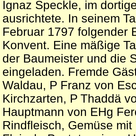
Ignaz Speckle, im dortige
ausrichtete. In seinem T
Februar 1797 folgender E
Konvent. Eine mäßige Ta
der Baumeister und die 
eingeladen. Fremde Gäst
Waldau, P Franz von Es
Kirchzarten, P Thaddä vo
Hauptmann von EHg Ferd
Rindfleisch, Gemüse mit