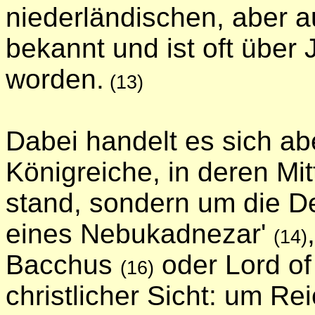
niederländischen, aber 
bekannt und ist oft über
worden.
(13)
Dabei handelt es sich ab
Königreiche, in deren Mit
stand, sondern um die D
eines Nebukadnezar'
(14)
Bacchus
oder Lord of
(16)
christlicher Sicht: um R