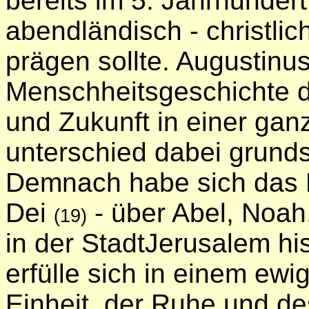
bereits im 5. Jahrhundert
abendländisch - christli
prägen sollte. Augustinu
Menschheitsgeschichte 
und Zukunft in einer ga
unterschied dabei grunds
Demnach habe sich das Re
Dei
- über Abel, Noah
(19)
in der StadtJerusalem his
erfülle sich in einem ew
Einheit, der Ruhe und de