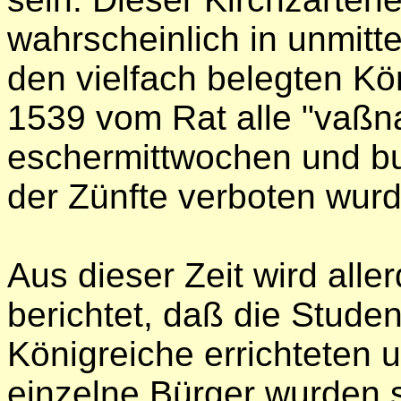
wahrscheinlich in unmi
den vielfach belegten Kö
1539 vom Rat alle "vaßna
eschermittwochen und b
der Zünfte verboten wur
Aus dieser Zeit wird all
berichtet, daß die Studen
Königreiche errichteten 
einzelne Bürger wurden s