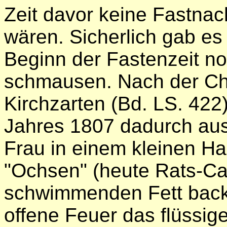
Zeit davor keine Fastna
wären. Sicherlich gab es
Beginn der Fastenzeit no
schmausen. Nach der Ch
Kirchzarten (Bd. LS. 422
Jahres 1807 dadurch aus
Frau in einem kleinen H
"Ochsen" (heute Rats-Ca
schwimmenden Fett backe
offene Feuer das flüssige