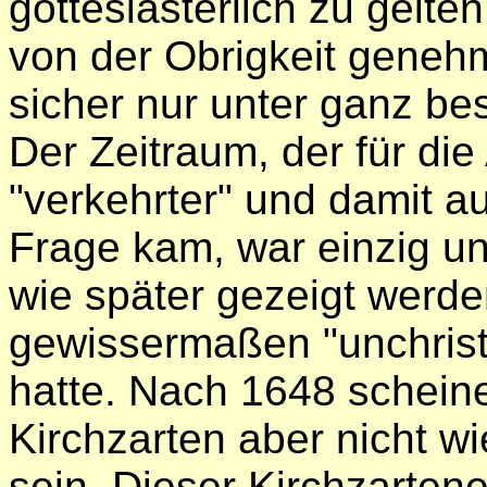
gotteslästerlich zu gelte
von der Obrigkeit geneh
sicher nur unter ganz b
Der Zeitraum, der für di
"verkehrter" und damit au
Frage kam, war einzig und
wie später gezeigt werden
gewissermaßen "unchrist
hatte. Nach 1648 scheine
Kirchzarten aber nicht w
sein. Dieser Kirchzarten