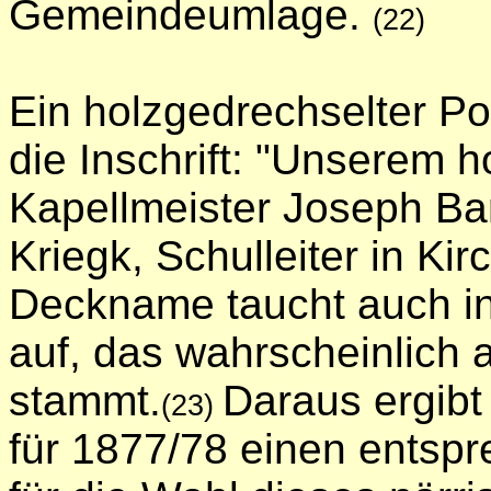
Gemeindeumlage.
(22)
Ein holzgedrechselter Po
die Inschrift: "Unserem 
Kapellmeister Joseph Ba
Kriegk, Schulleiter in Ki
Deckname taucht auch i
auf, das wahrscheinlich
stammt.
Daraus ergibt
(23)
für 1877/78 einen entsp