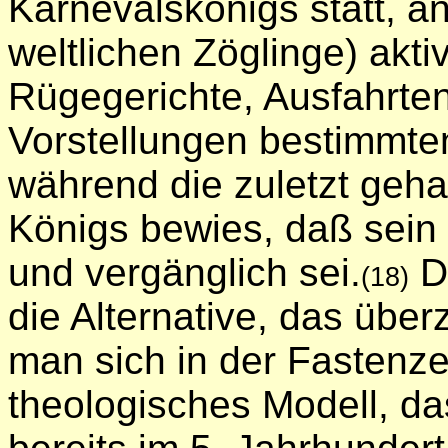
Karnevalskönigs statt, an
weltlichen Zöglinge) aktiv
Rügegerichte, Ausfahrten
Vorstellungen bestimmt
während die zuletzt geh
Königs bewies, daß sein 
und vergänglich sei.
Da
(18)
die Alternative, das über
man sich in der Fastenze
theologisches Modell, da