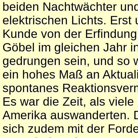
beiden Nachtwächter und
elektrischen Lichts. Erst
Kunde von der Erfindung 
Göbel im gleichen Jahr i
gedrungen sein, und so 
ein hohes Maß an Aktual
spontanes Reaktionsver
Es war die Zeit, als viel
Amerika auswanderten. D
sich zudem mit der Ford