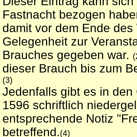
Dieser Eintrag kann sich 
Fastnacht bezogen haben
damit vor dem Ende des 
Gelegenheit zur Veransta
Brauches gegeben war.
(
dieser Brauch bis zum Be
(3)
Jedenfalls gibt es in den
1596 schriftlich niederg
entsprechende Notiz "Fr
betreffend.
(4)