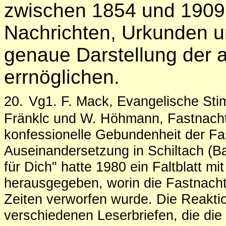
zwischen 1854 und 1909 g
Nachrichten, Urkunden un
genaue Darstellung der a
errnöglichen.
20.
Vg1. F. Mack, Evangelische Stim
Fränklc und W. Höhmann, Fastnacht 
konfessionelle Gebundenheit der Fas
Auseinandersetzung in Schiltach (B
für Dich" hatte 1980 ein Faltblatt mit
herausgegeben, worin die Fastnacht
Zeiten verworfen wurde. Die Reaktio
verschiedenen Leserbriefen, die die