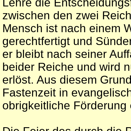
Lehre die Entscheidungs
zwischen den zwei Reiche
Mensch ist nach einem Wo
gerechtfertigt und Sünder
er bleibt nach seiner Auf
beider Reiche und wird n
erlöst. Aus diesem Grun
Fastenzeit in evangelisc
obrigkeitliche Förderung 