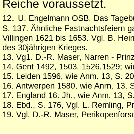
Reiche voraussetzt.
.
12
U. Engelmann OSB, Das Tagebuch
S. 137. Ähnliche Fastnachtsfeiern g
Villingen 1621 bis 1653. Vgl. B. Hei
des 30jährigen Krieges.
13.
Vg1. D.-R. Maser, Narren - Prinz
14.
Gent 1492, 1503, 1526,1529; wi
15.
Leiden 1596, wie Anm. 13, S. 20
16.
Antwerpen 1580, wie Anrn. 13, S
17.
England 16. Jh., wie Anm. 13, S
18. Ebd., S. 176, Vgl. L. Remling, 
19.
Vgl. D.-R. Maser, Perikopenfor