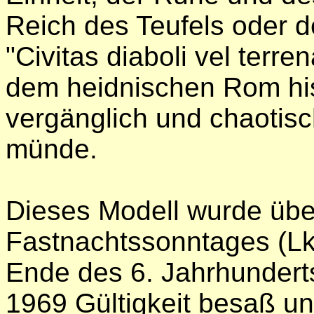
Reich des Teufels oder d
"Civitas diaboli vel terre
dem heidnischen Rom hist
vergänglich und chaotisc
münde.
Dieses Modell wurde über
Fastnachtssonntages (Lk 
Ende des 6. Jahrhunderts 
1969 Gültigkeit besaß u