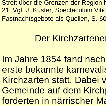
Streit über die Grenzen der Region 
21.
Vgl. J. Küster, Spectaculum Viti
Fastnachtsgebote als Quellen, S. 60f
Der Kirchzartene
Im Jahre 1854 fand nach
erste bekannte karnevali
Kirchzarten statt. Dabei
Gemeinde auf dem Kirchp
forderten in närrischer 