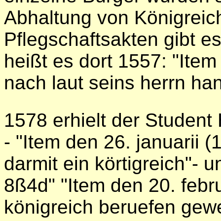
Abhaltung von Königreich
Pflegschaftsakten gibt e
heißt es dort 1557: "Ite
nach laut seins herrn han
1578 erhielt der Student 
- "Item den 26. januarii (
darmit ein körtigreich"- u
8ß4d" "Item den 20. febru
königreich beruefen gew