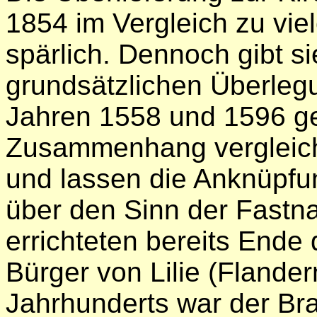
1854 im Vergleich zu vie
spärlich. Dennoch gibt s
grundsätzlichen Überleg
Jahren 1558 und 1596 g
Zusammenhang vergleich
und lassen die Anknüpfu
über den Sinn der Fastna
errichteten bereits Ende
Bürger von Lilie (Flander
Jahrhunderts war der Br