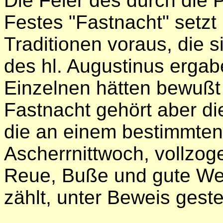
Die Feier des durch die P
Festes "Fastnacht" setzt
Traditionen voraus, die 
des hl. Augustinus erga
Einzelnen hätten bewußt
Fastnacht gehört aber di
die an einem bestimmten
Ascherrnittwoch, vollzo
Reue, Buße und gute We
zählt, unter Beweis gestel