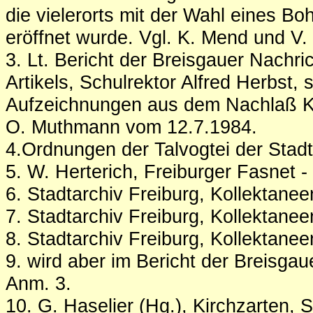
die vielerorts mit der Wahl eines 
eröffnet wurde. Vgl. K. Mend und V
3.
Lt. Bericht der Breisgauer Nachr
Artikels, Schulrektor Alfred Herbst,
Aufzeichnungen aus dem Nachlaß Kri
O. Muthmann vom 12.7.1984.
4.
Ordnungen der Talvogtei der Stadt 
5.
W. Herterich, Freiburger Fasnet - e
6.
Stadtarchiv Freiburg, Kollektanee
7.
Stadtarchiv Freiburg, Kollektanee
8.
Stadtarchiv Freiburg, Kollektaneen
9.
wird aber im Bericht der Breisga
Anm. 3.
10.
G. Haselier (Hg.), Kirchzarten, 