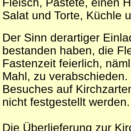
Fleisch, Pastete, einen 
Salat und Torte, Küchle 
Der Sinn derartiger Einl
bestanden haben, die Fl
Fastenzeit feierlich, nä
Mahl, zu verabschieden
Besuches auf Kirchzarte
nicht festgestellt werden.
Die Überlieferung zur Kir