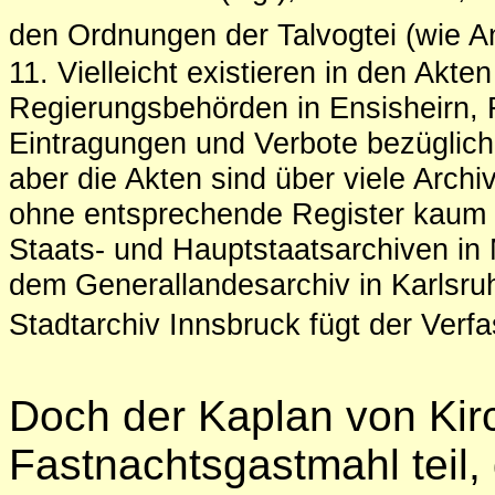
den Ordnungen der Talvogtei (wie An
11.
Vielleicht existieren in den Akt
Regierungsbehörden in Ensisheirn, 
Eintragungen und Verbote bezüglich 
aber die Akten sind über viele Arch
ohne entsprechende Register kaum 
Staats- und Hauptstaatsarchiven in
dem Generallandesarchiv in Karlsru
Stadtarchiv Innsbruck fügt der Verfa
Doch der Kaplan von Ki
Fastnachtsgastmahl teil, 