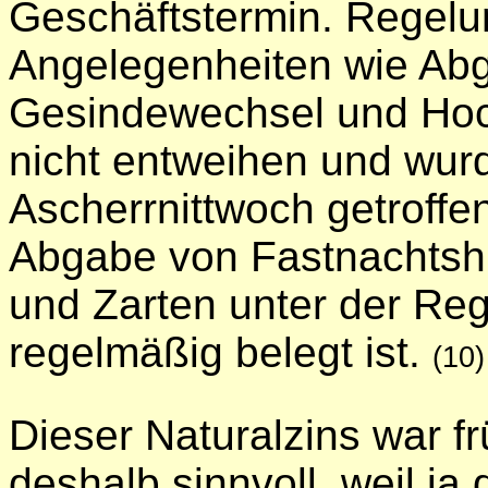
Geschäftstermin. Regelu
Angelegenheiten wie Abg
Gesindewechsel und Hoch
nicht entweihen und wur
Ascherrnittwoch getroffe
Abgabe von Fastnachtshü
und Zarten unter der Reg
regelmäßig belegt ist.
(10)
Dieser Naturalzins war f
deshalb sinnvoll, weil ja