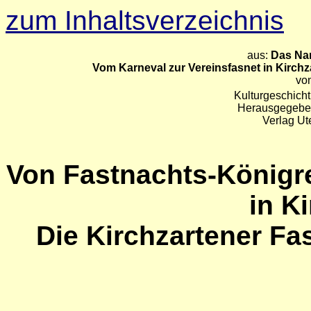
zum Inhaltsverzeichnis
aus:
Das Nar
Vom Karneval zur Vereinsfasnet in Kirchz
vo
Kulturgeschich
Herausgegeben
Verlag Ut
Von Fastnachts-Königr
in K
Die Kirchzartener Fa