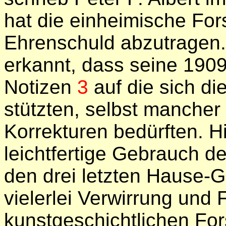
hat die einheimische Fo
Ehrenschuld abzutragen
erkannt, dass seine 1909
Notizen
3
auf die sich di
stützten, selbst manche
Korrekturen bedürften. H
leichtfertige Gebrauch 
den drei letzten Hause-G
vielerlei Verwirrung und
kunstgeschichtlichen Fo