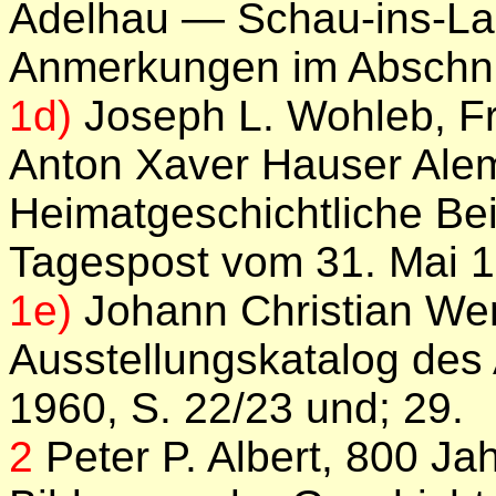
Adelhau — Schau-ins-Lan
Anmerkungen im Abschnit
1d)
Joseph L. Wohleb, Fr
Anton Xaver Hauser Ale
Heimatgeschichtliche Bei
Tagespost vom 31. Mai 19
1e)
Johann Christian We
Ausstellungskatalog des
1960, S. 22/23 und; 29.
2
Peter P. Albert, 800 Jah