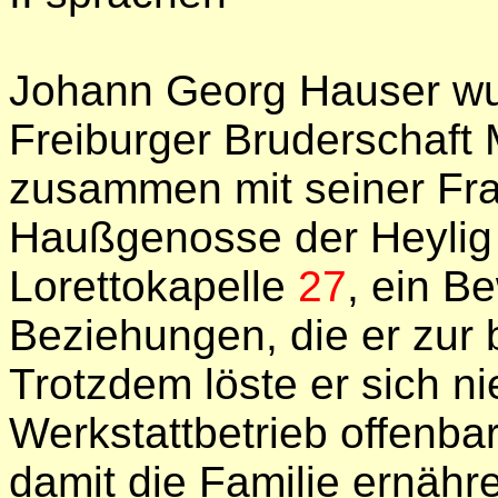
Johann Georg Hauser wur
Freiburger Bruderschaft 
zusammen mit seiner Fra
Haußgenosse der Heylig
Lorettokapelle
27
, ein B
Beziehungen, die er zur 
Trotzdem löste er sich ni
Werkstattbetrieb offenbar
damit die Familie ernäh