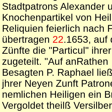
Stadtpatrons Alexander 
Knochenpartikel von Hei
Reliquien feierlich nach 
übertragen
22
.1653, auf 
Zünfte die "Particul" ihr
zugeteilt. "Auf anRathen
Besagten P. Raphael ließ
jhrer Neyen Zunft Patron
nemlichen Heiligen ein Br
Vergoldet theilß Versilb