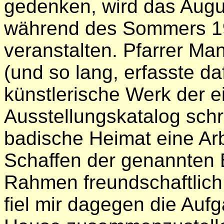
gedenken, wird das Aug
während des Sommers 19
veranstalten. Pfarrer M
(und so lang, erfasste da
künstlerische Werk der e
Ausstellungskatalog sch
badische Heimat eine Arb
Schaffen der genannten B
Rahmen freundschaftlich
fiel mir dagegen die Aufg