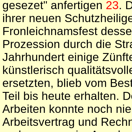
gesezet" anfertigen
23
. 
ihrer neuen Schutzheilig
Fronleichnamsfest desse
Prozession durch die Str
Jahrhundert einige Zünft
künstlerisch qualitätsvo
ersetzten, blieb vom Bes
Teil bis heute erhalten. 
Arbeiten konnte noch nie
Arbeitsvertrag und Rec