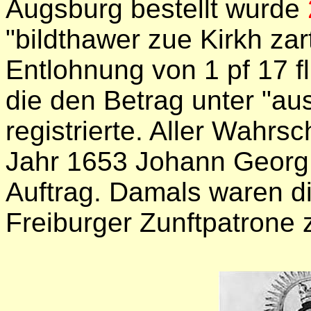
Augsburg bestellt wurde
"bildthawer zue Kirkh za
Entlohnung von 1 pf 17 fl
die den
Betrag unter "aus
registrierte. Aller Wahrs
Jahr 1653 Johann Georg
Auftrag. Damals waren d
Freiburger Zunftpatrone 