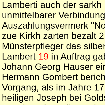
Lamberti auch der sarkh 6 
unmittelbarer Verbindung
Auszahlungsvermerk "No 
zue Kirkh zarten bezalt 2
Münsterpfleger das silbe
Lambert
19
in Auftrag ga
Johann Georg Hauser ein
Hermann Gombert bericht
Vorgang, als im Jahre 17
heiligen Joseph bei Gol