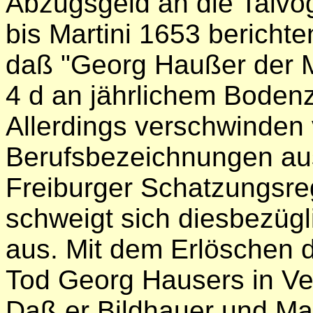
Abzugsgeld an die Talvog
bis Martini 1653 bericht
daß "Georg Haußer der M
4 d an jährlichem Bodenz
Allerdings verschwinden
Berufsbezeichnungen aus
Freiburger Schatzungsre
schweigt sich diesbezügl
aus. Mit dem Erlöschen 
Tod Georg Hausers in Ve
Daß er Bildhauer und Mal