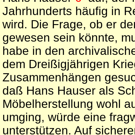
Jahrhunderts häufig in 
wird. Die Frage, ob er d
gewesen sein könnte, mu
habe in den archivalisch
dem Dreißigjährigen Krie
Zusammenhängen gesucht
daß Hans Hauser als Sch
Möbelherstellung wohl a
umging, würde eine frag
unterstützen. Auf sicher