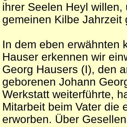
ihrer Seelen Heyl willen
gemeinen Kilbe Jahrzeit
In dem eben erwähnten k
Hauser erkennen wir ein
Georg Hausers (I), den a
geborenen Johann Georg 
Werkstatt weiterführte, h
Mitarbeit beim Vater die e
erworben. Über Gesellen