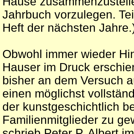
Hause zusammenzustelle
Jahrbuch vorzulegen. Teil
Heft der nächsten Jahre.
Obwohl immer wieder Hin
Hauser im Druck erschie
bisher an dem Versuch a
einen möglichst vollstän
der kunstgeschichtlich 
Familienmitglieder zu ge
schrieb Peter P. Albert 