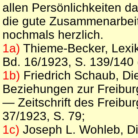
allen Persönlichkeiten da
die gute Zusammenarbeit
nochmals herzlich.
1a)
Thieme-Becker, Lexik
Bd. 16/1923, S. 139/140 
1b)
Friedrich Schaub, Die
Beziehungen zur Freibur
— Zeitschrift des Freibu
37/1923, S. 79;
1c)
Joseph L. Wohleb, Die