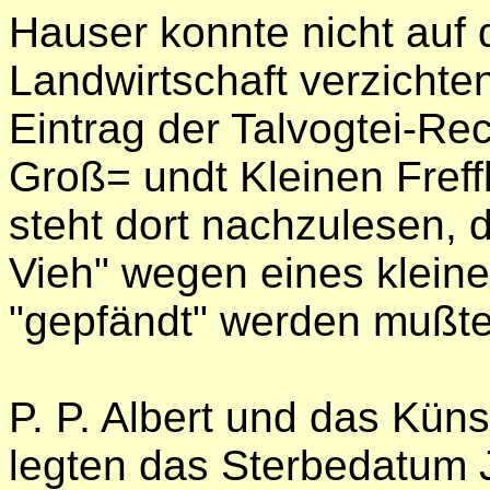
Hauser konnte nicht auf
Landwirtschaft verzicht
Eintrag der Talvogtei-R
Groß= undt Kleinen Freff
steht dort nachzulesen,
Vieh" wegen eines kleine
"gepfändt" werden mußt
P. P. Albert und das Kün
legten das Sterbedatum 