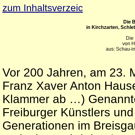
zum Inhaltsverzeic
Die 
in Kirchzarten, Schle
Die 
von H
aus: Schau-i
Vor 200 Jahren, am 23. M
Franz Xaver Anton Hause
Klammer ab …) Genannte
Freiburger Künstlers und 
Generationen im Breisgau