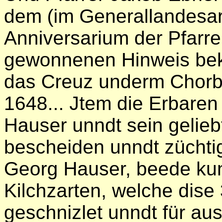
dem (im Generallandesar
Anniversarium der Pfarre
gewonnenen Hinweis beka
das Creuz underm Chorb
1648... Jtem die Erbare
Hauser unndt sein gelieb
bescheiden unndt züchtig
Georg Hauser, beede kun
Kilchzarten, welche dis
geschnizlet unndt für au