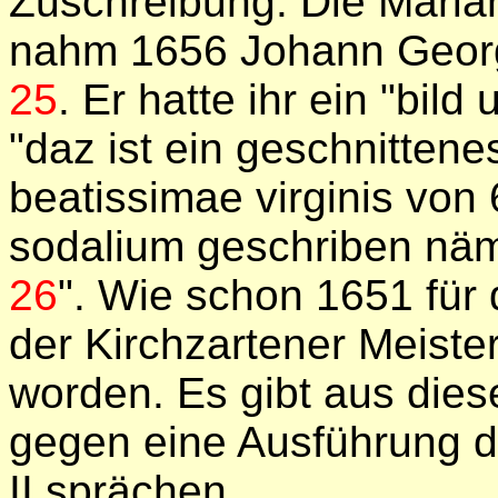
Zuschreibung. Die Marian
nahm 1656 Johann Georg
25
. Er hatte ihr ein "bil
"daz ist ein geschnittene
beatissimae virginis von
sodalium geschriben nä
26
". Wie schon 1651 für 
der Kirchzartener Meiste
worden. Es gibt aus dies
gegen eine Ausführung d
II sprächen