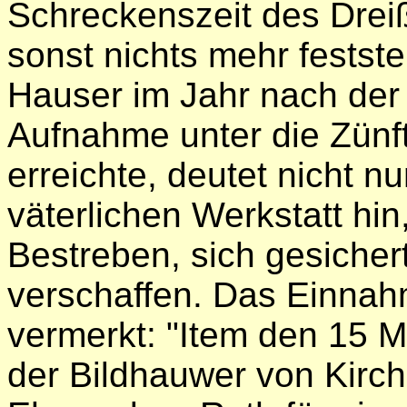
Schreckenszeit des Dreiß
sonst nichts mehr festst
Hauser im Jahr nach der 
Aufnahme unter die Zünft
erreichte, deutet
nicht nu
väterlichen Werkstatt hi
Bestreben, sich gesiche
verschaffen. Das Einnah
vermerkt: "Item den 15
der Bildhauwer von Kirch