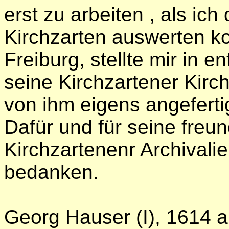
erst zu arbeiten , als ich
Kirchzarten auswerten ko
Freiburg, stellte mir i
seine Kirchzartener Kir
von ihm eigens angeferti
Dafür und für seine freu
Kirchzartenenr Archivalie
bedanken.
Georg Hauser (I), 1614 al