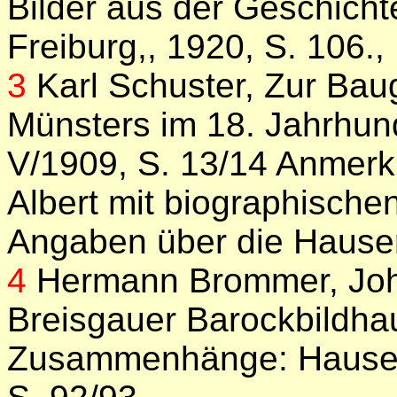
Bilder aus der Geschichte
Freiburg,, 1920, S. 106.,
3
Karl Schuster, Zur Bau
Münsters im 18. Jahrhund
V/1909, S. 13/14 Anmerkun
Albert mit biographische
Angaben über die Hauser
4
Hermann Brommer, Johan
Breisgauer Barockbildha
Zusammenhänge: Hauser 