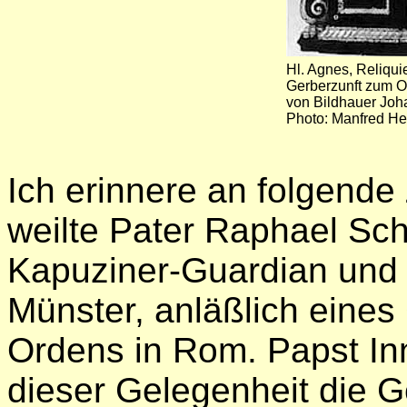
Hl. Agnes, Reliqui
Gerberzunft zum O
von Bildhauer Joh
Photo: Manfred He
Ich
erinnere an folgend
weilte Pater Raphael Sch
Kapuziner-Guardian und 
Münster, anläßlich eines
Ordens in Rom. Papst In
dieser Gelegenheit die G