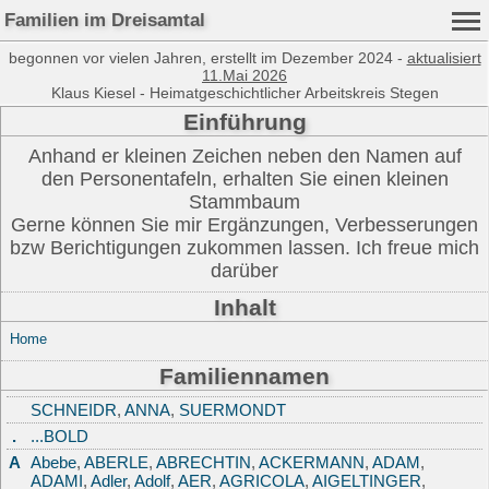
Familien im Dreisamtal
begonnen vor vielen Jahren, erstellt im Dezember 2024 -
aktualisiert
11.Mai 2026
Klaus Kiesel - Heimatgeschichtlicher Arbeitskreis Stegen
Einführung
Anhand er kleinen Zeichen neben den Namen auf
den Personentafeln, erhalten Sie einen kleinen
Stammbaum
Gerne können Sie mir Ergänzungen, Verbesserungen
bzw Berichtigungen zukommen lassen. Ich freue mich
darüber
Inhalt
Home
Familiennamen
SCHNEIDR
,
ANNA
,
SUERMONDT
.
...BOLD
A
Abebe
,
ABERLE
,
ABRECHTIN
,
ACKERMANN
,
ADAM
,
ADAMI
,
Adler
,
Adolf
,
AER
,
AGRICOLA
,
AIGELTINGER
,